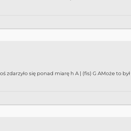
e coś zdarzyło się ponad miarę h A | (fis) G AMoże to był