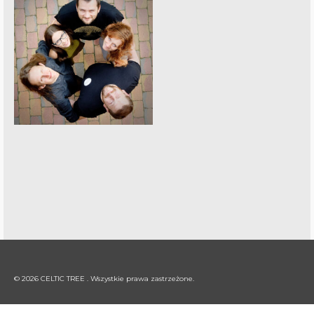
© 2026 CELTIC TREE . Wszystkie prawa zastrzeżone.